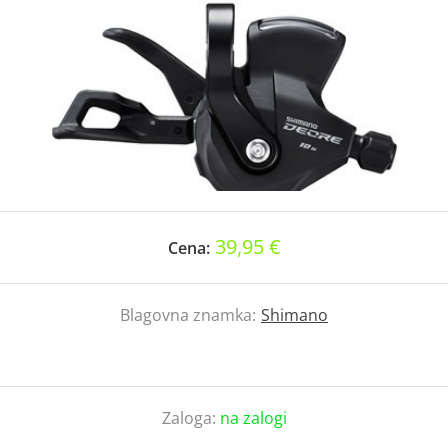
39,95 €
Cena:
Blagovna znamka:
Shimano
Zaloga:
na zalogi