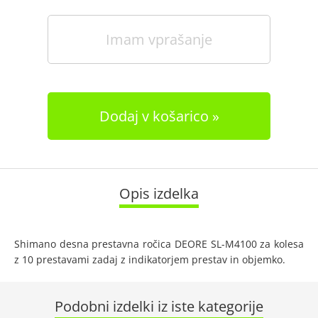
Imam vprašanje
Dodaj v košarico
Opis izdelka
Shimano desna prestavna ročica DEORE SL-M4100 za kolesa
z 10 prestavami zadaj z indikatorjem prestav in objemko.
Podobni izdelki iz iste kategorije