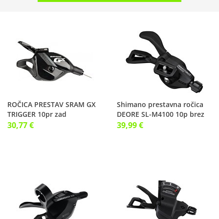
ROČICA PRESTAV SRAM GX
Shimano prestavna ročica
TRIGGER 10pr zad
DEORE SL-M4100 10p brez
indikatorja
30,77 €
39,99 €