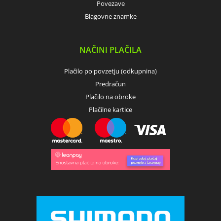
Povezave
Blagovne znamke
NAČINI PLAČILA
Plačilo po povzetju (odkupnina)
Predračun
Plačilo na obroke
Plačilne kartice