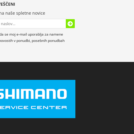
EŠČENI
 na naše spletne novice
da se moj e-mail uporablja za namene
novostih v ponudbi, posebnih ponudbah