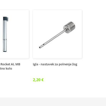
 Rocket AL MB
Igla - nastavek za polnenje žog
stno kolo
2,20 €