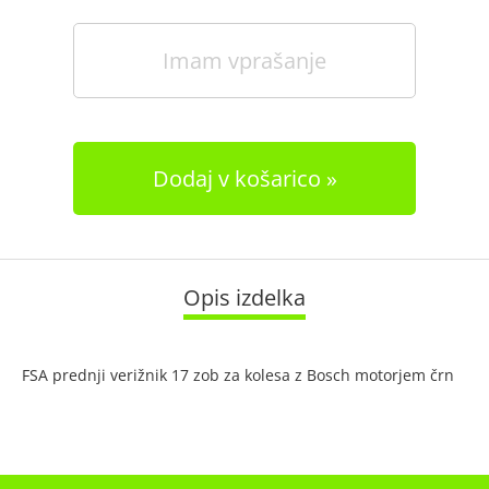
Imam vprašanje
Dodaj v košarico
Opis izdelka
FSA prednji verižnik 17 zob za kolesa z Bosch motorjem črn