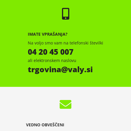
IMATE VPRAŠANJA?
Na voljo smo vam na telefonski številki
04 20 45 007
ali elektronskem naslovu
trgovina
valy.si
VEDNO OBVEŠČENI