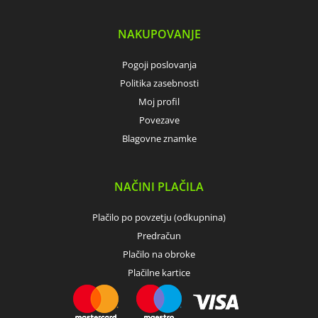
NAKUPOVANJE
Pogoji poslovanja
Politika zasebnosti
Moj profil
Povezave
Blagovne znamke
NAČINI PLAČILA
Plačilo po povzetju (odkupnina)
Predračun
Plačilo na obroke
Plačilne kartice