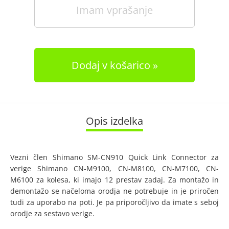
Imam vprašanje
Dodaj v košarico
Opis izdelka
Vezni člen Shimano SM-CN910 Quick Link Connector za
verige Shimano CN-M9100, CN-M8100, CN-M7100, CN-
M6100 za kolesa, ki imajo 12 prestav zadaj. Za montažo in
demontažo se načeloma orodja ne potrebuje in je priročen
tudi za uporabo na poti. Je pa priporočljivo da imate s seboj
orodje za sestavo verige.