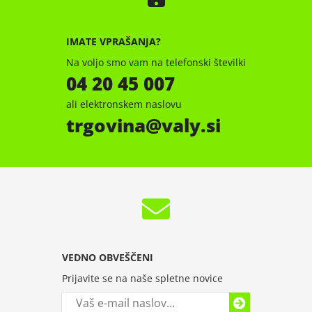
IMATE VPRAŠANJA?
Na voljo smo vam na telefonski številki
04 20 45 007
ali elektronskem naslovu
trgovina
valy.si
VEDNO OBVEŠČENI
Prijavite se na naše spletne novice