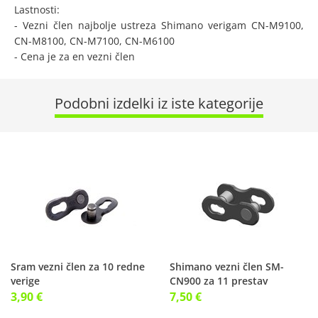
Lastnosti:
- Vezni člen najbolje ustreza Shimano verigam CN-M9100,
CN-M8100, CN-M7100, CN-M6100
- Cena je za en vezni člen
Podobni izdelki iz iste kategorije
Sram vezni člen za 10 redne
Shimano vezni člen SM-
verige
CN900 za 11 prestav
3,90 €
7,50 €