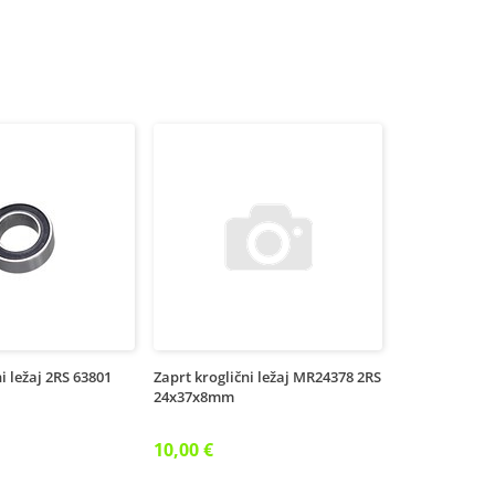
i ležaj 2RS 63801
Zaprt kroglični ležaj MR24378 2RS
24x37x8mm
10,00 €