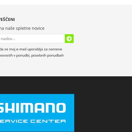
EŠČENI
 na naše spletne novice
da se moj e-mail uporablja za namene
novostih v ponudbi, posebnih ponudbah