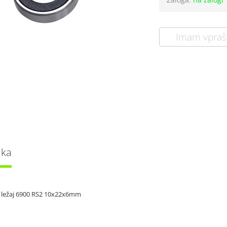
Imam vpraš
lka
ni ležaj 6900 RS2 10x22x6mm