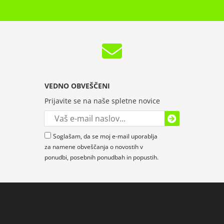
VEDNO OBVEŠČENI
Prijavite se na naše spletne novice
Soglašam, da se moj e-mail uporablja
za namene obveščanja o novostih v
ponudbi, posebnih ponudbah in popustih.