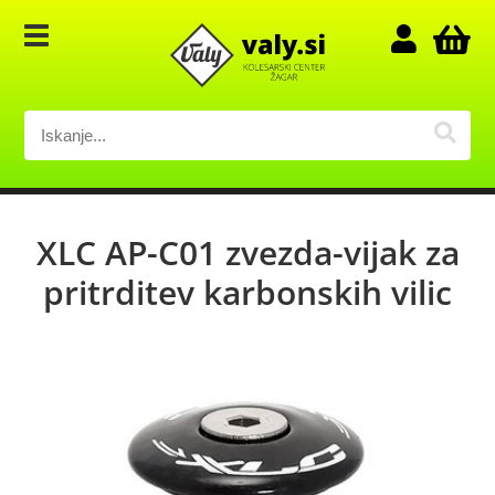
XLC AP-C01 zvezda-vijak za
pritrditev karbonskih vilic