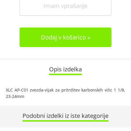
Imam vprašanje
Dodaj v košarico
Opis izdelka
XLC AP-C01 zvezda-vijak za pritrditev karbonskih vilic 1 1/8,
23-24mm
Podobni izdelki iz iste kategorije