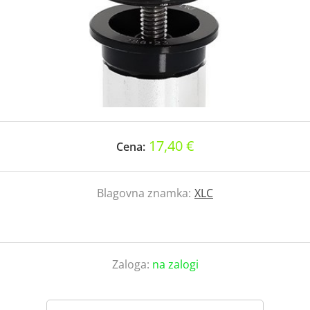
17,40 €
Cena:
Blagovna znamka:
XLC
Zaloga:
na zalogi