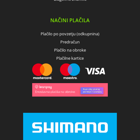
NAČINI PLAČILA
Plačilo po povzetju (odkupnina)
Predračun
Plačilo na obroke
Plačilne kartice