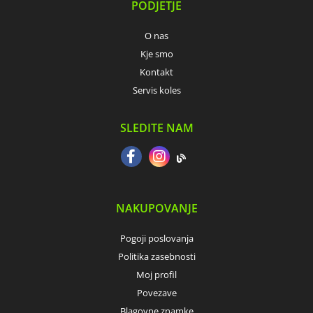
PODJETJE
O nas
Kje smo
Kontakt
Servis koles
SLEDITE NAM
NAKUPOVANJE
Pogoji poslovanja
Politika zasebnosti
Moj profil
Povezave
Blagovne znamke