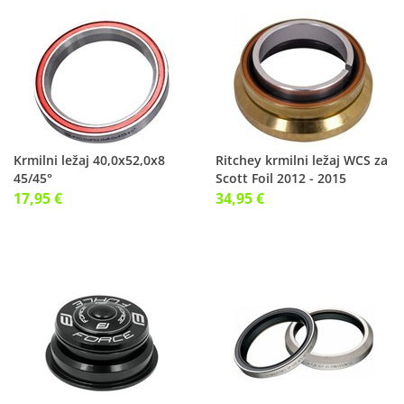
Krmilni ležaj 40,0x52,0x8
Ritchey krmilni ležaj WCS za
45/45°
Scott Foil 2012 - 2015
17,95 €
34,95 €