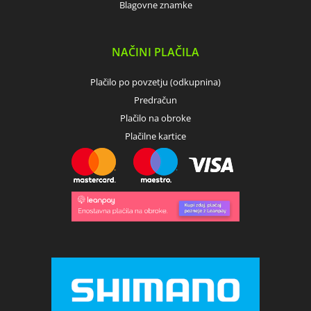
Blagovne znamke
NAČINI PLAČILA
Plačilo po povzetju (odkupnina)
Predračun
Plačilo na obroke
Plačilne kartice