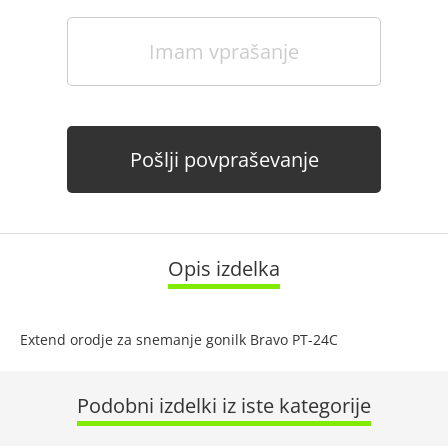
Imam vprašanje
Pošlji povpraševanje
Opis izdelka
Extend orodje za snemanje gonilk Bravo PT-24C
Podobni izdelki iz iste kategorije