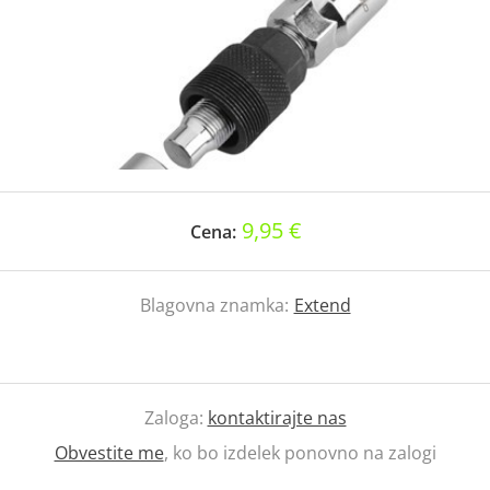
9,95 €
Cena:
Blagovna znamka:
Extend
Zaloga:
kontaktirajte nas
Obvestite me
, ko bo izdelek ponovno na zalogi