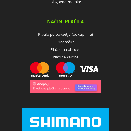
Blagovne znamke
NAČINI PLAČILA
Plačilo po povzetju (odkupnina)
Predračun
Plačilo na obroke
Plačilne kartice