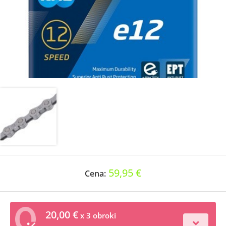
59,95 €
Cena:
20,00 €
x 3 obroki