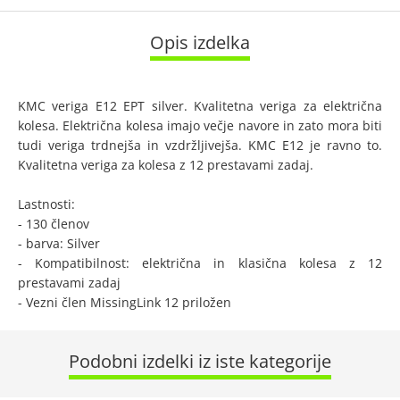
Opis izdelka
KMC veriga E12 EPT silver. Kvalitetna veriga za električna
kolesa. Električna kolesa imajo večje navore in zato mora biti
tudi veriga trdnejša in vzdržljivejša. KMC E12 je ravno to.
Kvalitetna veriga za kolesa z 12 prestavami zadaj.
Lastnosti:
- 130 členov
- barva: Silver
- Kompatibilnost: električna in klasična kolesa z 12
prestavami zadaj
- Vezni člen MissingLink 12 priložen
Podobni izdelki iz iste kategorije