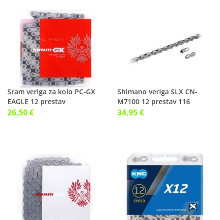
Sram veriga za kolo PC-GX
Shimano veriga SLX CN-
EAGLE 12 prestav
M7100 12 prestav 116
členov
26,50 €
34,95 €