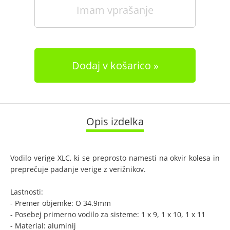
Imam vprašanje
Dodaj v košarico
Opis izdelka
Vodilo verige XLC, ki se preprosto namesti na okvir kolesa in
preprečuje padanje verige z verižnikov.
Lastnosti:
- Premer objemke: O 34.9mm
- Posebej primerno vodilo za sisteme: 1 x 9, 1 x 10, 1 x 11
- Material: aluminij