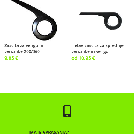
Zaščita za verigo in
Hebie zaščita za sprednje
verižnike 200/360
verižnike in verigo
9,95 €
od 10,95 €
IMATE VPRAŠANJA?