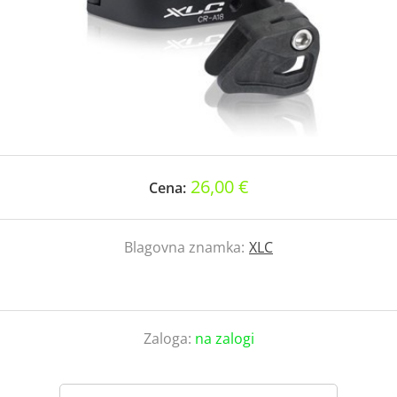
26,00 €
Cena:
Blagovna znamka:
XLC
Zaloga:
na zalogi