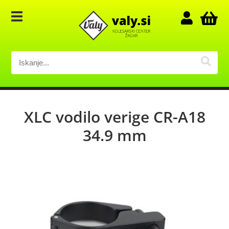
XLC vodilo verige CR-A18
34.9 mm