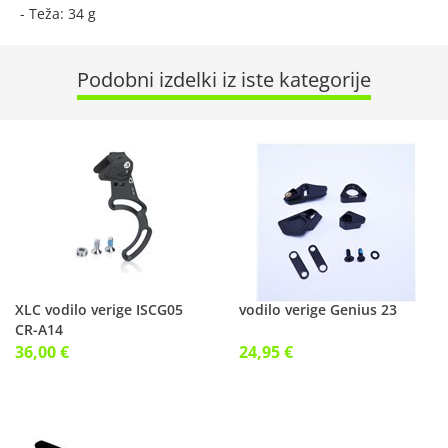
- Teža: 34 g
Podobni izdelki iz iste kategorije
XLC vodilo verige ISCG05
vodilo verige Genius 23
CR-A14
36,00 €
24,95 €