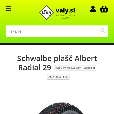
Schwalbe plašč Albert
Radial 29
Gravitiy Pro Evo Soft TLR Radial
29x2,50 (63-622)