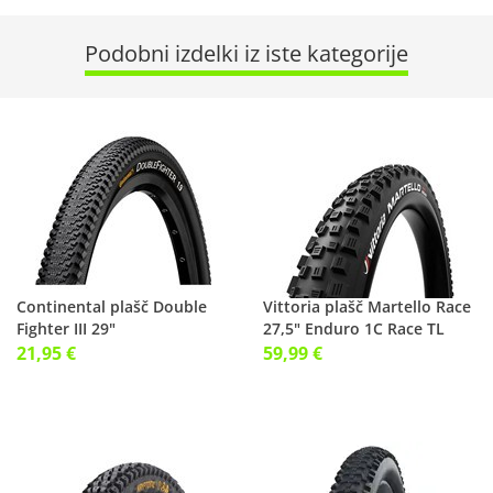
Podobni izdelki iz iste kategorije
Continental plašč Double
Vittoria plašč Martello Race
Fighter III 29"
27,5" Enduro 1C Race TL
21,95 €
59,99 €