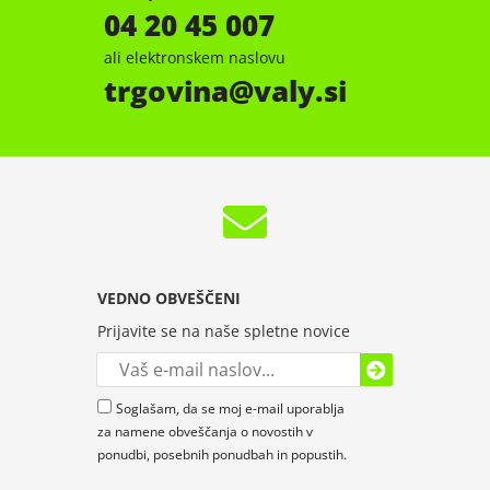
04 20 45 007
ali elektronskem naslovu
trgovina
valy.si
VEDNO OBVEŠČENI
Prijavite se na naše spletne novice
Soglašam, da se moj e-mail uporablja
za namene obveščanja o novostih v
ponudbi, posebnih ponudbah in popustih.