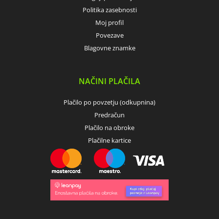
Politika zasebnosti
Moj profil
Povezave
Blagovne znamke
NAČINI PLAČILA
Plačilo po povzetju (odkupnina)
Predračun
Plačilo na obroke
Plačilne kartice