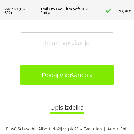
29x2,50 (63-
Trail Pro Evo Ultra Soft TLR
59,90 €
622)
Radial
Imam vprašanje
Dodaj v košarico
Opis izdelka
Plašč Schwalbe Albert zložljivi plašč - Evolution | Addix Soft