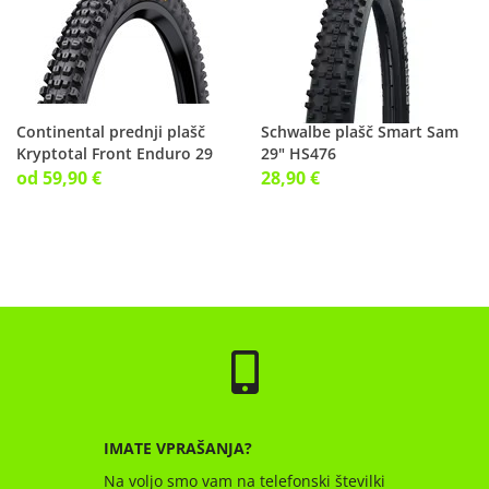
Continental prednji plašč
Schwalbe plašč Smart Sam
Kryptotal Front Enduro 29
29" HS476
od 59,90 €
28,90 €
IMATE VPRAŠANJA?
Na voljo smo vam na telefonski številki