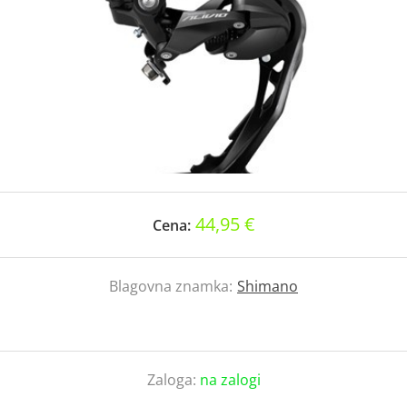
44,95 €
Cena:
Blagovna znamka:
Shimano
Zaloga:
na zalogi