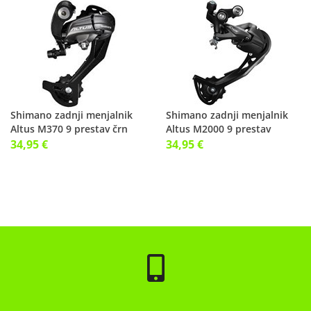
Shimano zadnji menjalnik
Shimano zadnji menjalnik
Altus M370 9 prestav črn
Altus M2000 9 prestav
34,95 €
34,95 €