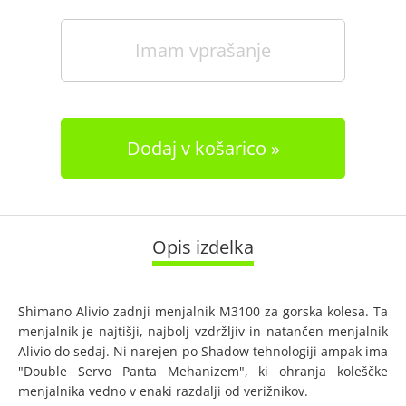
Imam vprašanje
Dodaj v košarico
Opis izdelka
Shimano Alivio zadnji menjalnik M3100 za gorska kolesa. Ta
menjalnik je najtišji, najbolj vzdržljiv in natančen menjalnik
Alivio do sedaj. Ni narejen po Shadow tehnologiji ampak ima
"Double Servo Panta Mehanizem", ki ohranja koleščke
menjalnika vedno v enaki razdalji od verižnikov.