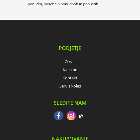
ponudbi, posebnih ponudbah in popustih.
PODJETJE
O nas
Kje smo
Kontakt
Servis koles
SLEDITE NAM
NAKUPOVANJE