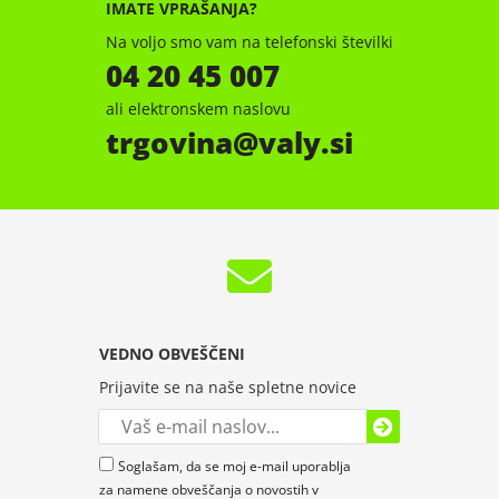
IMATE VPRAŠANJA?
Na voljo smo vam na telefonski številki
04 20 45 007
ali elektronskem naslovu
trgovina
valy.si
VEDNO OBVEŠČENI
Prijavite se na naše spletne novice
Soglašam, da se moj e-mail uporablja
za namene obveščanja o novostih v