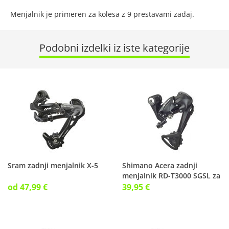
Menjalnik je primeren za kolesa z 9 prestavami zadaj.
Podobni izdelki iz iste kategorije
Sram zadnji menjalnik X-5
Shimano Acera zadnji
menjalnik RD-T3000 SGSL za
treking kolo
od 47,99 €
39,95 €