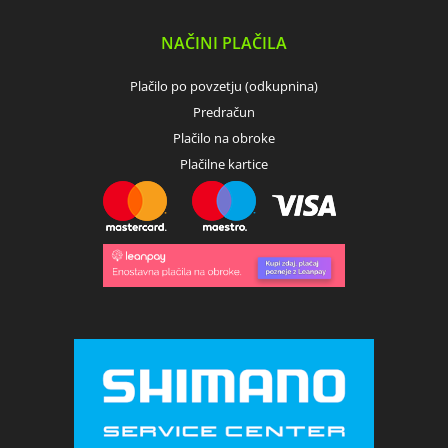
NAČINI PLAČILA
Plačilo po povzetju (odkupnina)
Predračun
Plačilo na obroke
Plačilne kartice