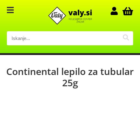
Continental lepilo za tubular
25g