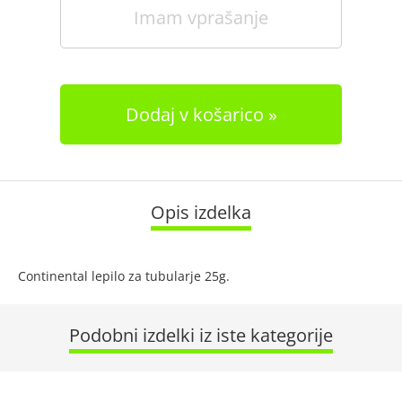
Imam vprašanje
Dodaj v košarico
Opis izdelka
Continental lepilo za tubularje 25g.
Podobni izdelki iz iste kategorije