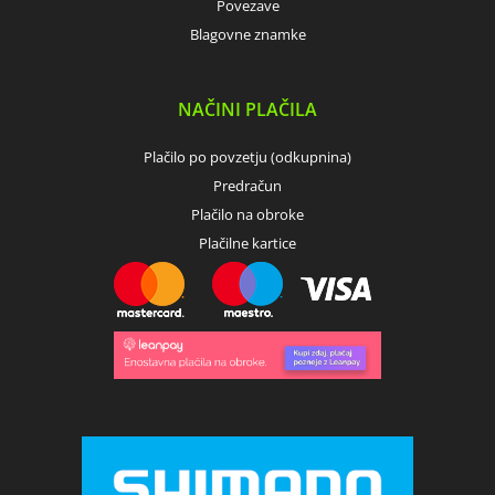
Povezave
Blagovne znamke
NAČINI PLAČILA
Plačilo po povzetju (odkupnina)
Predračun
Plačilo na obroke
Plačilne kartice