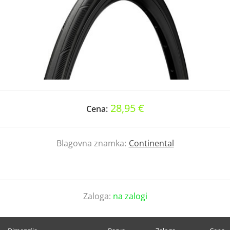
28,95 €
Cena:
Blagovna znamka:
Continental
Zaloga:
na zalogi