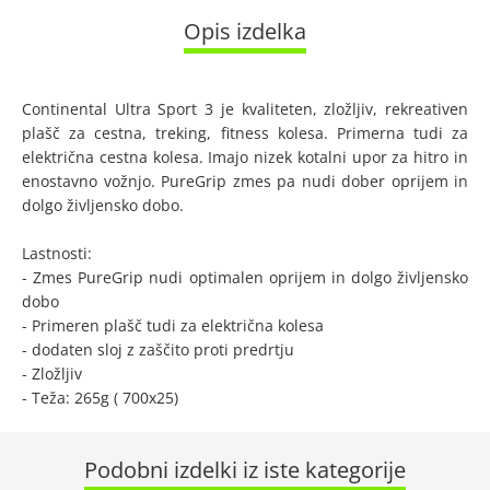
Opis izdelka
Continental Ultra Sport 3 je kvaliteten, zložljiv, rekreativen
plašč za cestna, treking, fitness kolesa. Primerna tudi za
električna cestna kolesa. Imajo nizek kotalni upor za hitro in
enostavno vožnjo. PureGrip zmes pa nudi dober oprijem in
dolgo življensko dobo.
Lastnosti:
- Zmes PureGrip nudi optimalen oprijem in dolgo življensko
dobo
- Primeren plašč tudi za električna kolesa
- dodaten sloj z zaščito proti predrtju
- Zložljiv
- Teža: 265g ( 700x25)
Podobni izdelki iz iste kategorije