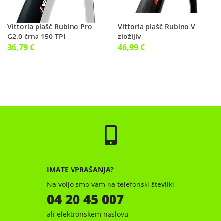
Vittoria plašč Rubino Pro
Vittoria plašč Rubino V
G2.0 črna 150 TPI
zložljiv
36,79 €
46,99 €
IMATE VPRAŠANJA?
Na voljo smo vam na telefonski številki
04 20 45 007
ali elektronskem naslovu