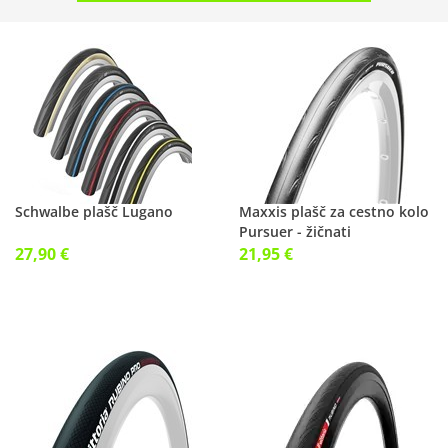
Schwalbe plašč Lugano
Maxxis plašč za cestno kolo
Pursuer - žičnati
27,90 €
21,95 €