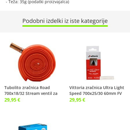
- Teža: 35g (podatki proizvajalca)
Podobni izdelki iz iste kategorije
Tubolito zračnica Road
Vittoria zračnica Ultra Light
700x18/32 Stream ventil za
Speed 700x25/30 60mm FV
Newmen
ventil
29,95 €
29,95 €