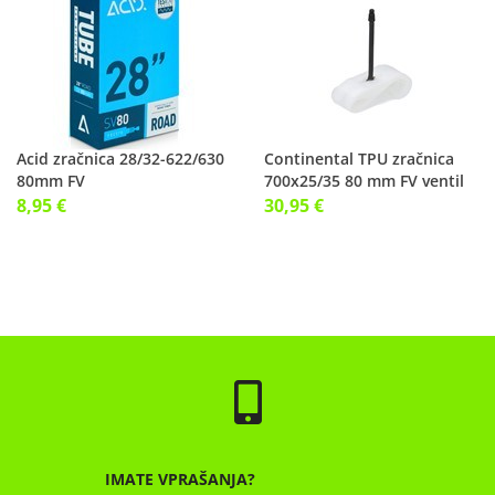
Acid zračnica 28/32-622/630
Continental TPU zračnica
80mm FV
700x25/35 80 mm FV ventil
8,95 €
30,95 €
IMATE VPRAŠANJA?