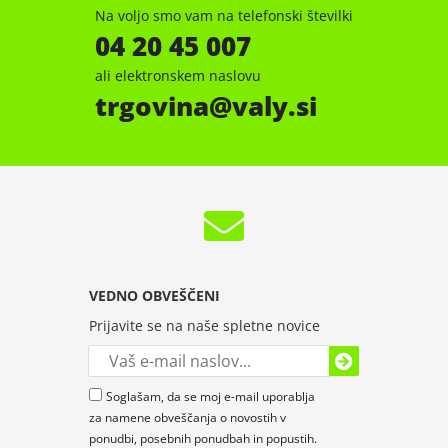
Na voljo smo vam na telefonski številki
04 20 45 007
ali elektronskem naslovu
trgovina
valy.si
VEDNO OBVEŠČENI
Prijavite se na naše spletne novice
Soglašam, da se moj e-mail uporablja
za namene obveščanja o novostih v
ponudbi, posebnih ponudbah in popustih.