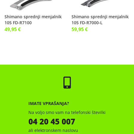
Shimano sprednji menjalnik
Shimano sprednji menjalnik
105 FD-R7100
105 FD-R7000-L
49,95 €
59,95 €
IMATE VPRAŠANJA?
Na voljo smo vam na telefonski številki
04 20 45 007
ali elektronskem naslovu