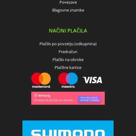
Povezave
Blagovne znamke
NAČINI PLAČILA
Plačilo po povzetju (odkupnina)
Predračun
Plačilo na obroke
Plačilne kartice