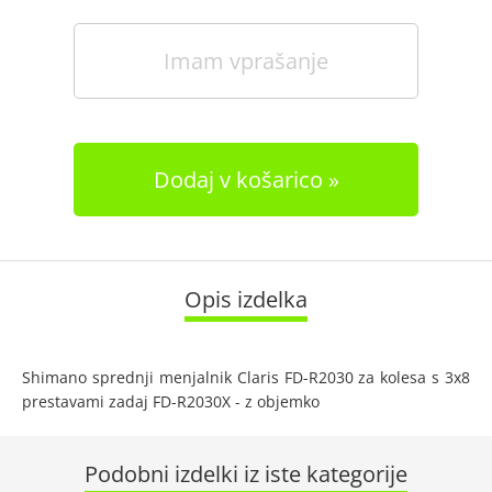
Imam vprašanje
Dodaj v košarico
Opis izdelka
Shimano sprednji menjalnik Claris FD-R2030 za kolesa s 3x8
prestavami zadaj FD-R2030X - z objemko
Podobni izdelki iz iste kategorije