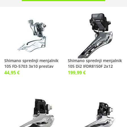
Shimano sprednji menjalnik
Shimano sprednji menjalnik
105 FD-5703 3x10 prestav
105 Di2 IFDR8150F 2x12
prestav
44,95 €
199,99 €