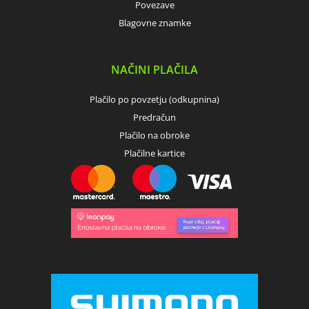
Povezave
Blagovne znamke
NAČINI PLAČILA
Plačilo po povzetju (odkupnina)
Predračun
Plačilo na obroke
Plačilne kartice