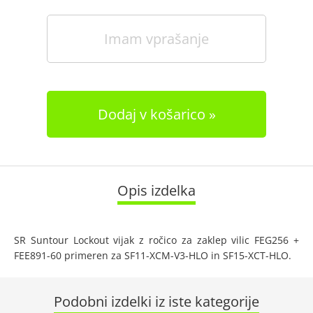
Imam vprašanje
Dodaj v košarico
Opis izdelka
SR Suntour Lockout vijak z ročico za zaklep vilic FEG256 +
FEE891-60 primeren za SF11-XCM-V3-HLO in SF15-XCT-HLO.
Podobni izdelki iz iste kategorije