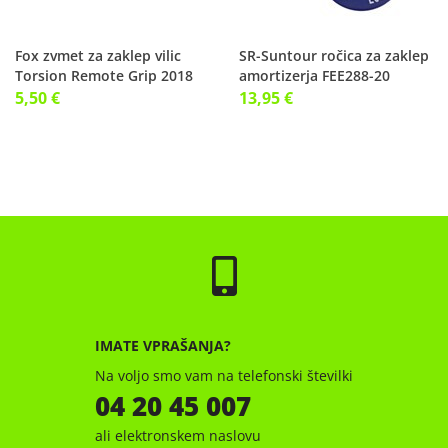
Fox zvmet za zaklep vilic
SR-Suntour ročica za zaklep
Torsion Remote Grip 2018
amortizerja FEE288-20
5,50 €
13,95 €
IMATE VPRAŠANJA?
Na voljo smo vam na telefonski številki
04 20 45 007
ali elektronskem naslovu