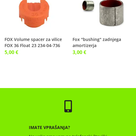
FOX Volume spacer za vilice
Fox "bushing" zadnjega
FOX 36 Float 23 234-04-736
amortizerja
5,00 €
3,00 €
IMATE VPRAŠANJA?