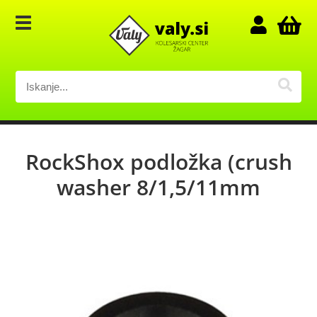
RockShox podložka (crush
washer 8/1,5/11mm