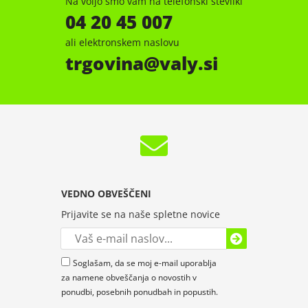
Na voljo smo vam na telefonski številki
04 20 45 007
ali elektronskem naslovu
trgovina
valy.si
VEDNO OBVEŠČENI
Prijavite se na naše spletne novice
Soglašam, da se moj e-mail uporablja
za namene obveščanja o novostih v
ponudbi, posebnih ponudbah in popustih.