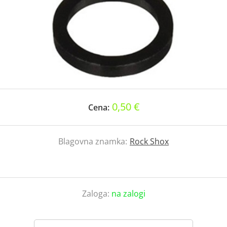
0,50 €
Cena:
Blagovna znamka:
Rock Shox
Zaloga:
na zalogi