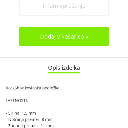
Imam vprašanje
Dodaj v košarico
Opis izdelka
RockShox kovinska podložka.
LASTNOSTI:
- Širina: 1,5 mm
- Notranji premer: 8 mm
- Zunanji premer: 11 mm