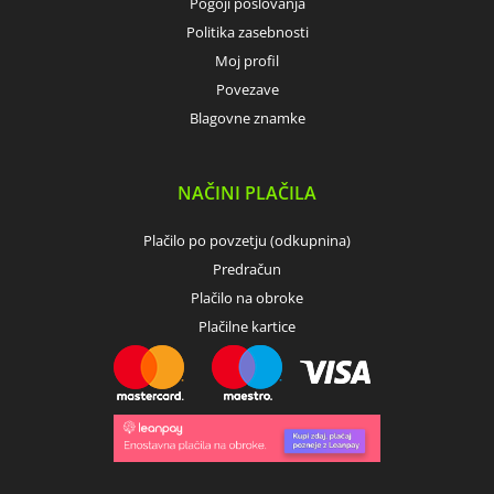
Pogoji poslovanja
Politika zasebnosti
Moj profil
Povezave
Blagovne znamke
NAČINI PLAČILA
Plačilo po povzetju (odkupnina)
Predračun
Plačilo na obroke
Plačilne kartice