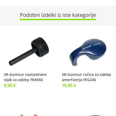
Podobni izdelki iz iste kategorije
SR-Suntour nastavitveni
SR-Suntour ročica za zaklep
vijak za zaklep FKA066
amortizerja FEG246
9,95 €
10,95 €