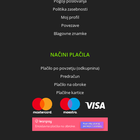
Pogoji poslovanja
Politika zasebnosti
Moj profil
Povezave
Blagovne znamke
NAČINI PLAČILA
Plačilo po povzetju (odkupnina)
Predračun
Plačilo na obroke
Plačilne kartice