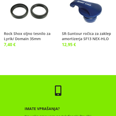
Rock Shox oljno tesnilo za
SR-Suntour ročica za zaklep
Lyrik/ Domain 35mm
amortizerja SF13 NEX-HLO
7,40 €
12,95 €
IMATE VPRAŠANJA?