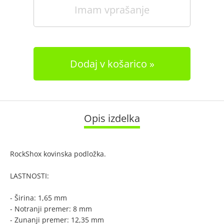
Imam vprašanje
Dodaj v košarico
Opis izdelka
RockShox kovinska podložka.
LASTNOSTI:
- Širina: 1,65 mm
- Notranji premer: 8 mm
- Zunanji premer: 12,35 mm