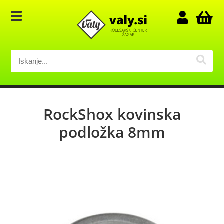
RockShox kovinska
podložka 8mm