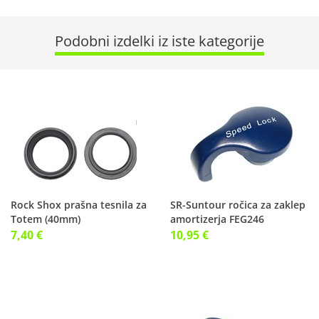
Podobni izdelki iz iste kategorije
Rock Shox prašna tesnila za
SR-Suntour ročica za zaklep
Totem (40mm)
amortizerja FEG246
7,40 €
10,95 €