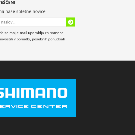
EŠČENI
 na naše spletne novice
da se moj e-mail uporablja za namene
novostih v ponudbi, posebnih ponudbah