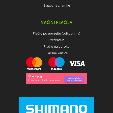
Blagovne znamke
NAČINI PLAČILA
Plačilo po povzetju (odkupnina)
Predračun
Plačilo na obroke
Plačilne kartice