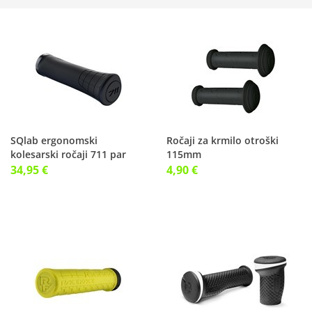
SQlab ergonomski
Ročaji za krmilo otroški
kolesarski ročaji 711 par
115mm
34,95 €
4,90 €