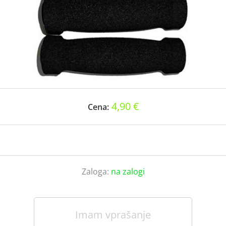
4,90 €
Cena:
Zaloga:
na zalogi
Imam vprašanje