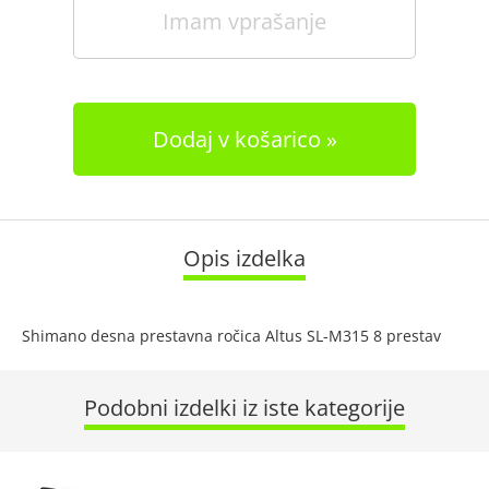
Imam vprašanje
Dodaj v košarico
Opis izdelka
Shimano desna prestavna ročica Altus SL-M315 8 prestav
Podobni izdelki iz iste kategorije