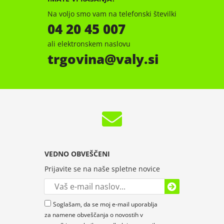
Na voljo smo vam na telefonski številki
04 20 45 007
ali elektronskem naslovu
trgovina
valy.si
VEDNO OBVEŠČENI
Prijavite se na naše spletne novice
Soglašam, da se moj e-mail uporablja
za namene obveščanja o novostih v