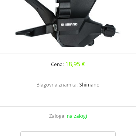
18,95 €
Cena:
Blagovna znamka:
Shimano
Zaloga:
na zalogi