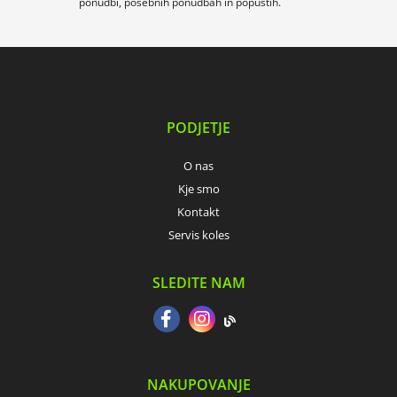
ponudbi, posebnih ponudbah in popustih.
PODJETJE
O nas
Kje smo
Kontakt
Servis koles
SLEDITE NAM
NAKUPOVANJE