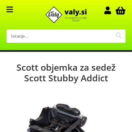
Scott objemka za sedež
Scott Stubby Addict