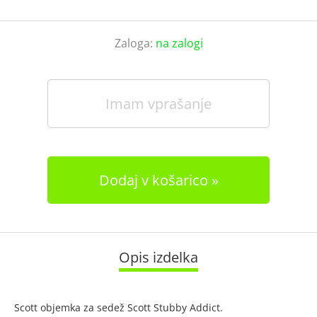
Zaloga:
na zalogi
Imam vprašanje
Dodaj v košarico
Opis izdelka
Scott objemka za sedež Scott Stubby Addict.