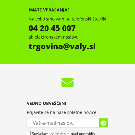
IMATE VPRAŠANJA?
Na voljo smo vam na telefonski številki
04 20 45 007
ali elektronskem naslovu
trgovina
valy.si
VEDNO OBVEŠČENI
Prijavite se na naše spletne novice
Soglašam, da se moj e-mail uporablja