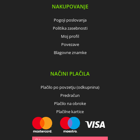
NAKUPOVANJE
Pogoji poslovanja
Politika zasebnosti
Moj profil
Povezave
Blagovne znamke
NAČINI PLAČILA
Plačilo po povzetju (odkupnina)
Predračun
Plačilo na obroke
Plačilne kartice