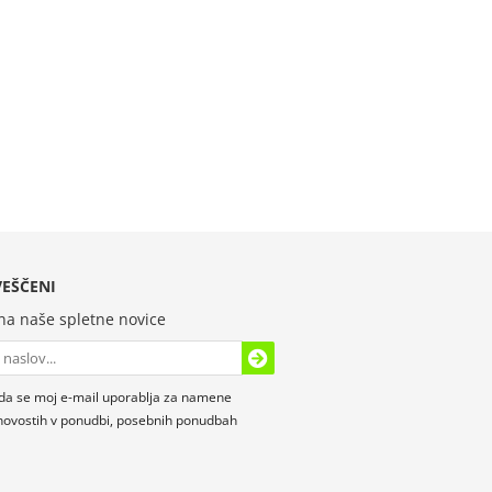
EŠČENI
 na naše spletne novice
da se moj e-mail uporablja za namene
novostih v ponudbi, posebnih ponudbah