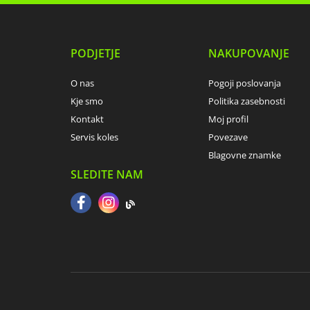
PODJETJE
NAKUPOVANJE
O nas
Pogoji poslovanja
Kje smo
Politika zasebnosti
Kontakt
Moj profil
Servis koles
Povezave
Blagovne znamke
SLEDITE NAM