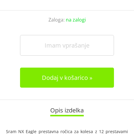
Zaloga:
na zalogi
Imam vprašanje
Dodaj v košarico
Opis izdelka
Sram NX Eagle prestavna ročica za kolesa z 12 prestavami