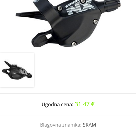
31,47 €
Ugodna cena:
Blagovna znamka:
SRAM