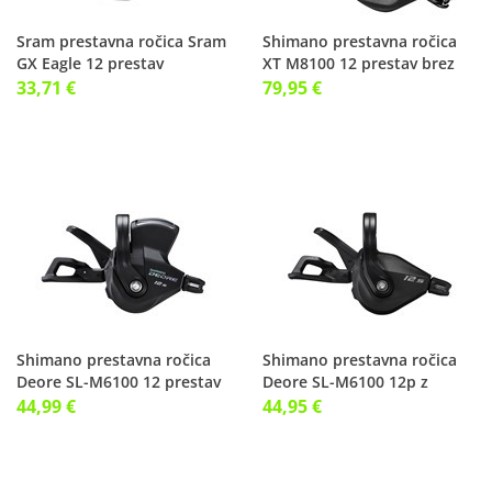
Sram prestavna ročica Sram
Shimano prestavna ročica
GX Eagle 12 prestav
XT M8100 12 prestav brez
objemke
33,71 €
79,95 €
Shimano prestavna ročica
Shimano prestavna ročica
Deore SL-M6100 12 prestav
Deore SL-M6100 12p z
desna
objemko
44,99 €
44,95 €