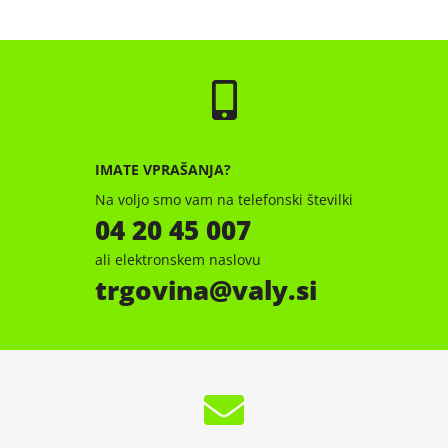
IMATE VPRAŠANJA?
Na voljo smo vam na telefonski številki
04 20 45 007
ali elektronskem naslovu
trgovina
valy.si