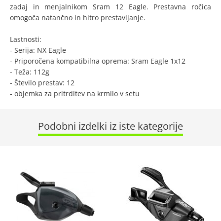
zadaj in menjalnikom Sram 12 Eagle. Prestavna ročica
omogoča natančno in hitro prestavljanje.
Lastnosti:
- Serija: NX Eagle
- Priporočena kompatibilna oprema: Sram Eagle 1x12
- Teža: 112g
- Število prestav: 12
- objemka za pritrditev na krmilo v setu
Podobni izdelki iz iste kategorije