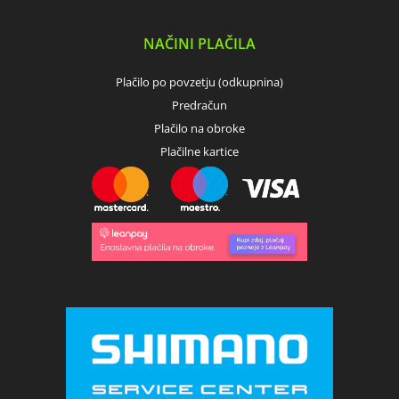
NAČINI PLAČILA
Plačilo po povzetju (odkupnina)
Predračun
Plačilo na obroke
Plačilne kartice