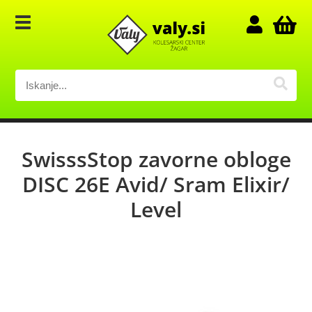
SwisssStop zavorne obloge
DISC 26E Avid/ Sram Elixir/
Level