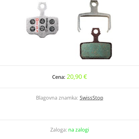
20,90 €
Cena:
Blagovna znamka:
SwissStop
Zaloga:
na zalogi