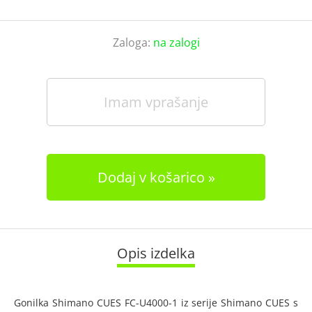
Zaloga:
na zalogi
Imam vprašanje
Dodaj v košarico
Opis izdelka
Gonilka Shimano CUES FC-U4000-1 iz serije Shimano CUES s