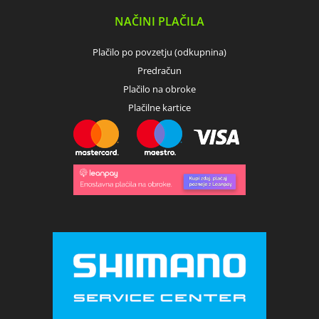
NAČINI PLAČILA
Plačilo po povzetju (odkupnina)
Predračun
Plačilo na obroke
Plačilne kartice