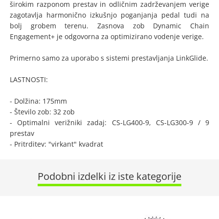
širokim razponom prestav in odličnim zadrževanjem verige
zagotavlja harmonično izkušnjo poganjanja pedal tudi na
bolj grobem terenu. Zasnova zob Dynamic Chain
Engagement+ je odgovorna za optimizirano vodenje verige.
Primerno samo za uporabo s sistemi prestavljanja LinkGlide.
LASTNOSTI:
- Dolžina: 175mm
- Število zob: 32 zob
- Optimalni verižniki zadaj: CS-LG400-9, CS-LG300-9 / 9
prestav
- Pritrditev: "virkant" kvadrat
Podobni izdelki iz iste kategorije