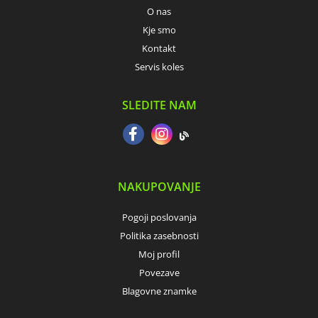
O nas
Kje smo
Kontakt
Servis koles
SLEDITE NAM
NAKUPOVANJE
Pogoji poslovanja
Politika zasebnosti
Moj profil
Povezave
Blagovne znamke