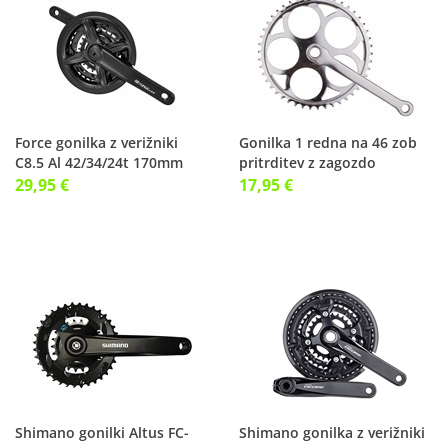
Force gonilka z verižniki
Gonilka 1 redna na 46 zob
C8.5 Al 42/34/24t 170mm
pritrditev z zagozdo
29,95 €
17,95 €
Shimano gonilki Altus FC-
Shimano gonilka z verižniki