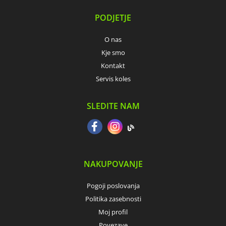
PODJETJE
O nas
Kje smo
Kontakt
Servis koles
SLEDITE NAM
NAKUPOVANJE
Pogoji poslovanja
Politika zasebnosti
Moj profil
Povezave