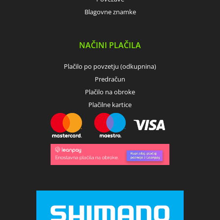
Blagovne znamke
NAČINI PLAČILA
Plačilo po povzetju (odkupnina)
Predračun
Plačilo na obroke
Plačilne kartice