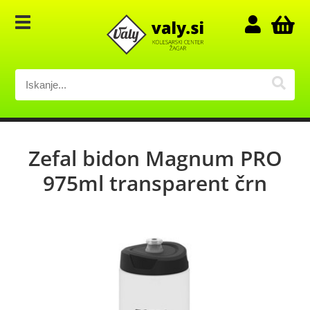
Zefal bidon Magnum PRO
975ml transparent črn