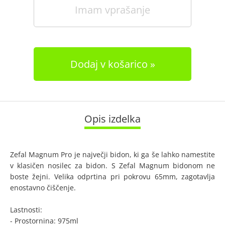
Imam vprašanje
Dodaj v košarico
Opis izdelka
Zefal Magnum Pro je največji bidon, ki ga še lahko namestite
v klasičen nosilec za bidon. S Zefal Magnum bidonom ne
boste žejni. Velika odprtina pri pokrovu 65mm, zagotavlja
enostavno čiščenje.
Lastnosti:
- Prostornina: 975ml