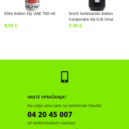
Elite bidon Fly UAE 750 ml
Scott kolesarski bidon
Corporate G6 0,6l črna
8,95 €
5,50 €
IMATE VPRAŠANJA?
Na voljo smo vam na telefonski številki
04 20 45 007
ali elektronskem naslovu