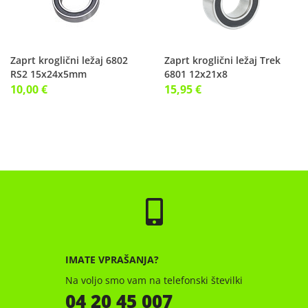
Zaprt kroglični ležaj 6802
Zaprt kroglični ležaj Trek
RS2 15x24x5mm
6801 12x21x8
10,00 €
15,95 €
IMATE VPRAŠANJA?
Na voljo smo vam na telefonski številki
04 20 45 007