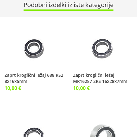
Podobni izdelki iz iste kategorije
Zaprt kroglični ležaj 688 RS2
Zaprt kroglični ležaj
8x16x5mm
MR16287 2RS 16x28x7mm
CB-091
10,00 €
10,00 €