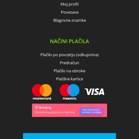
Moj profil
Povezave
Blagovne znamke
NAČINI PLAČILA
Plačilo po povzetju (odkupnina)
Predračun
Plačilo na obroke
Plačilne kartice