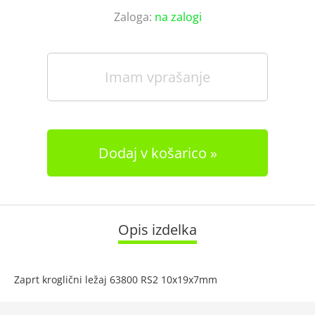
Zaloga:
na zalogi
Imam vprašanje
Dodaj v košarico
Opis izdelka
Zaprt kroglični ležaj 63800 RS2 10x19x7mm