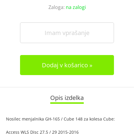
Zaloga:
na zalogi
Imam vprašanje
Dodaj v košarico
Opis izdelka
Nosilec menjalnika GH-165 / Cube 148 za kolesa Cube:
Access WLS Disc 27.5 / 29 2015-2016