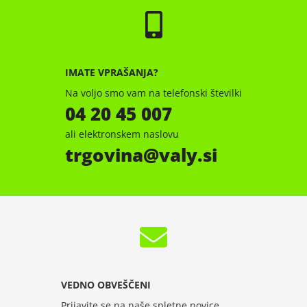
IMATE VPRAŠANJA?
Na voljo smo vam na telefonski številki
04 20 45 007
ali elektronskem naslovu
trgovina
valy.si
VEDNO OBVEŠČENI
Prijavite se na naše spletne novice