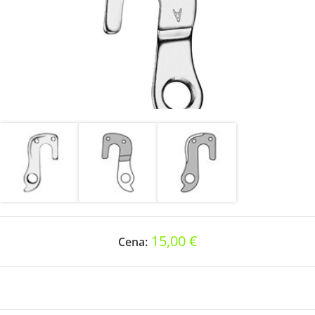
15,00 €
Cena: