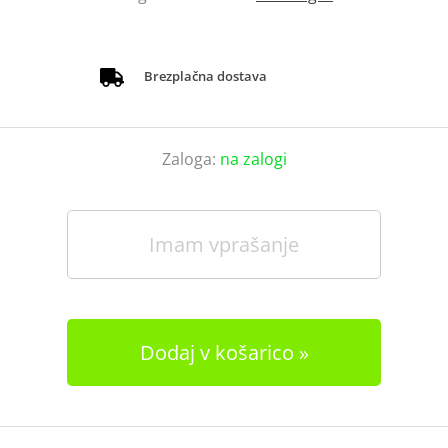
Brezplačna dostava
Zaloga:
na zalogi
Imam vprašanje
Dodaj v košarico