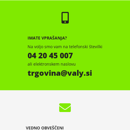
IMATE VPRAŠANJA?
Na voljo smo vam na telefonski številki
04 20 45 007
ali elektronskem naslovu
trgovina
valy.si
VEDNO OBVEŠČENI