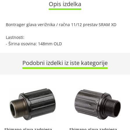
Opis izdelka
Bontrager glava verižnika / račna 11/12 prestav SRAM XD
Lastnosti:
- Širina osovina: 148mm OLD
Podobni izdelki iz iste kategorije
Shimano glava zadnjega
Shimano glava zadnjega