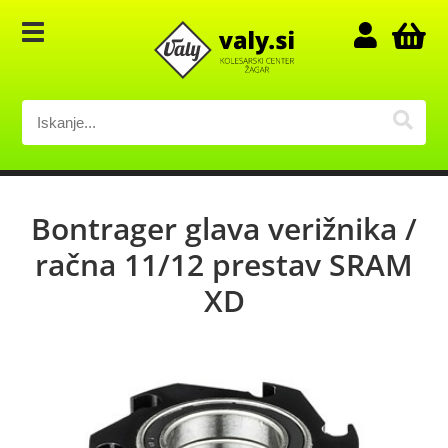
Bontrager glava verižnika /
račna 11/12 prestav SRAM
XD