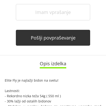
Imam vprašanje
Pošlji povpraševanje
Opis izdelka
Elite Fly je najlažji bidon na svetu!
Lastnosti:
- Rekordno nizka teža 54g ( 550 ml )
- 30% lažji od ostalih bidonov