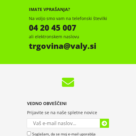
IMATE VPRAŠANJA?
Na voljo smo vam na telefonski številki
04 20 45 007
ali elektronskem naslovu
trgovina
valy.si
VEDNO OBVEŠČENI
Prijavite se na naše spletne novice
Soglašam, da se moj e-mail uporablja