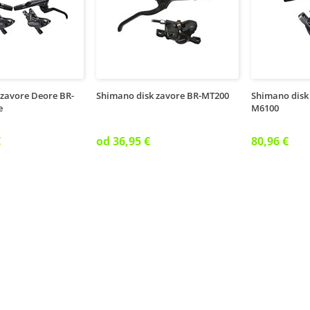
 zavore Deore BR-
Shimano disk zavore BR-MT200
Shimano disk
e
M6100
€
od 36,95 €
80,96 €