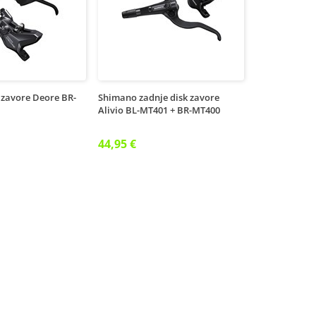
 zavore Deore BR-
Shimano zadnje disk zavore
Alivio BL-MT401 + BR-MT400
44,95 €