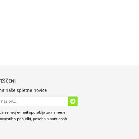
EŠČENI
 na naše spletne novice
da se moj e-mail uporablja za namene
novostih v ponudbi, posebnih ponudbah