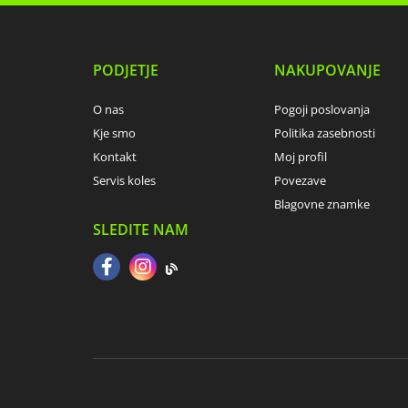
PODJETJE
NAKUPOVANJE
O nas
Pogoji poslovanja
Kje smo
Politika zasebnosti
Kontakt
Moj profil
Servis koles
Povezave
Blagovne znamke
SLEDITE NAM