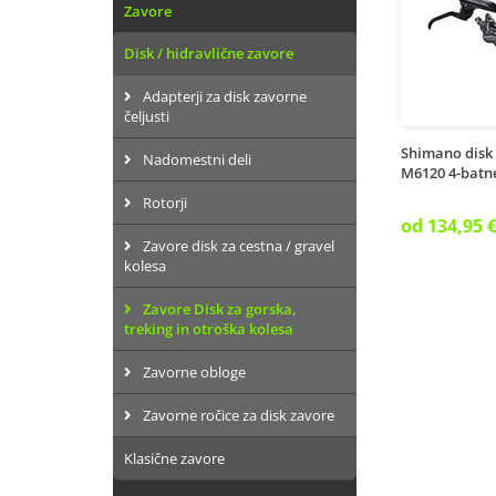
Zavore
Disk / hidravlične zavore
Adapterji za disk zavorne
čeljusti
Shimano disk
Nadomestni deli
M6120 4-batn
Rotorji
od 134,95 
Zavore disk za cestna / gravel
kolesa
Zavore Disk za gorska,
treking in otroška kolesa
Zavorne obloge
Zavorne ročice za disk zavore
Klasične zavore