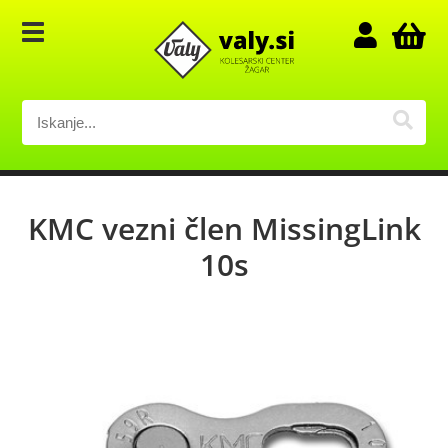
KMC vezni člen MissingLink
10s