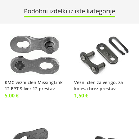
Podobni izdelki iz iste kategorije
KMC vezni člen MissingLink
Vezni člen za verigo, za
12 EPT Silver 12 prestav
kolesa brez prestav
5,00 €
1,50 €