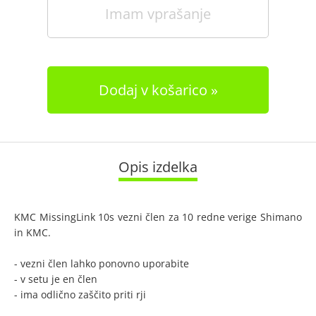
Imam vprašanje
Dodaj v košarico
Opis izdelka
KMC MissingLink 10s vezni člen za 10 redne verige Shimano
in KMC.
- vezni člen lahko ponovno uporabite
- v setu je en člen
- ima odlično zaščito priti rji