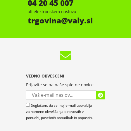
04 20 45 007
ali elektronskem naslovu
trgovina
valy.si
VEDNO OBVEŠČENI
Prijavite se na naše spletne novice
Soglašam, da se moj e-mail uporablja
za namene obveščanja o novostih v
ponudbi, posebnih ponudbah in popustih.