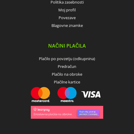
Politika zasebnosti
Moj profil
Povezave
Blagovne znamke
NAČINI PLAČILA
Plačilo po povzetju (odkupnina)
Predračun
Plačilo na obroke
Plačilne kartice