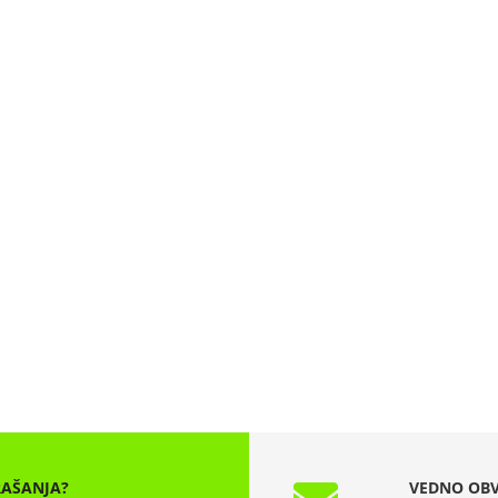
RAŠANJA?
VEDNO OBV