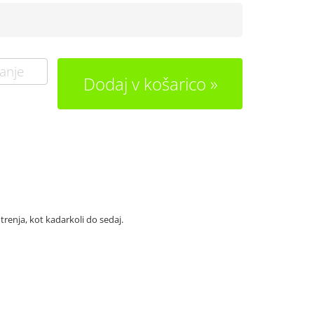
anje
Dodaj v košarico
 trenja, kot kadarkoli do sedaj.