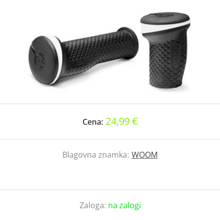
24,99 €
Cena:
Blagovna znamka:
WOOM
Zaloga:
na zalogi