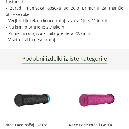
Lastnosti:
- Zaradi manjšega obsega so zelo primerni za manjše
otroške roke
- Večji zaključek na koncu ročajev za večjo zaščito rok
- Na krmilo pritrjene z vijakom
- Primerni ročaji za krmila premera 22.2mm
- V setu levi in desni ročaj
Podobni izdelki iz iste kategorije
Race Face ročaji Getta
Race Face ročaji Getta