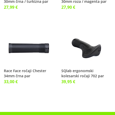
30mm črna / turkizna par
30mm roza / magenta par
27,99 €
27,90 €
Race Face ročaji Chester
SQlab ergonomski
34mm črna par
kolesarski ročaji 702 par
33,00 €
39,95 €