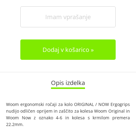
Imam vprašanje
Dodaj v košarico
Opis izdelka
Woom ergonomski ročaji za kolo ORIGINAL / NOW Ergogrips
nudijo odličen oprijem in zaščito za kolesa Woom Original in
Woom Now z oznako 4-6 in kolesa s krmilom premera
22.2mm.