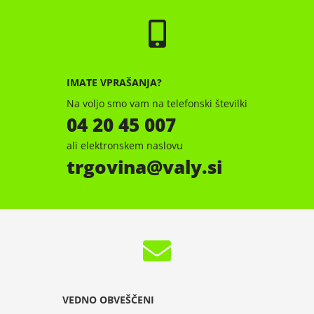
IMATE VPRAŠANJA?
Na voljo smo vam na telefonski številki
04 20 45 007
ali elektronskem naslovu
trgovina
valy.si
VEDNO OBVEŠČENI