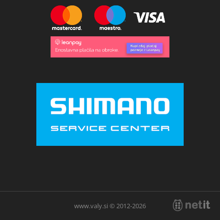
www.valy.si © 2012-2026