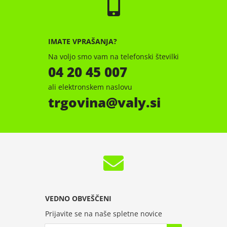
IMATE VPRAŠANJA?
Na voljo smo vam na telefonski številki
04 20 45 007
ali elektronskem naslovu
trgovina
valy.si
VEDNO OBVEŠČENI
Prijavite se na naše spletne novice