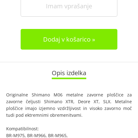
Imam vprašanje
Dodaj v košarico
Opis izdelka
Originalne Shimano M06 metalne zavorne ploščice za
zavorne čeljusti Shimano XTR, Deore XT, SLX. Metalne
ploščice imajo izjemno vzdržljivost in visoko zavorno moč
tudi pod ektremnimi obremenitvami.
Kompatibilnost:
BR-M975, BR-M966, BR-M965,