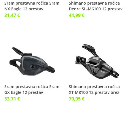
Sram prestavna ročica Sram
Shimano prestavna ročica
NX Eagle 12 prestav
Deore SL-M6100 12 prestav
desna
31,47 €
44,99 €
Sram prestavna ročica Sram
Shimano prestavna ročica
GX Eagle 12 prestav
XT M8100 12 prestav brez
objemke
33,71 €
79,95 €