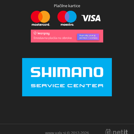
Plačilne kartice
www.valy.si © 2012-2026