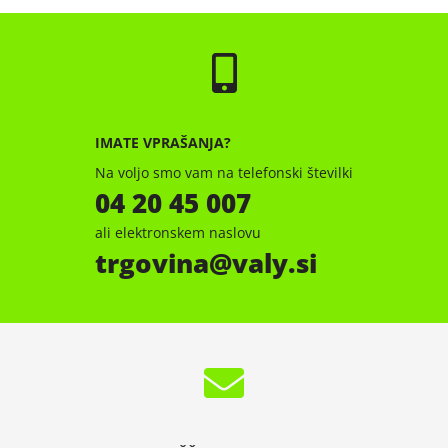
IMATE VPRAŠANJA?
Na voljo smo vam na telefonski številki
04 20 45 007
ali elektronskem naslovu
trgovina
valy.si