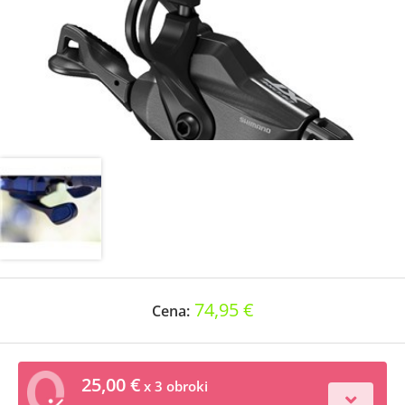
74,95 €
Cena:
25,00 €
x 3 obroki