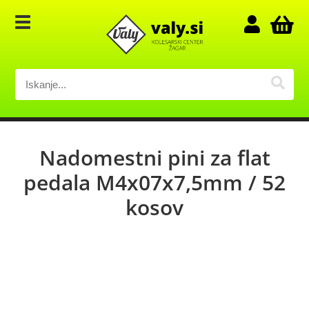
Nadomestni pini za flat
pedala M4x07x7,5mm / 52
kosov