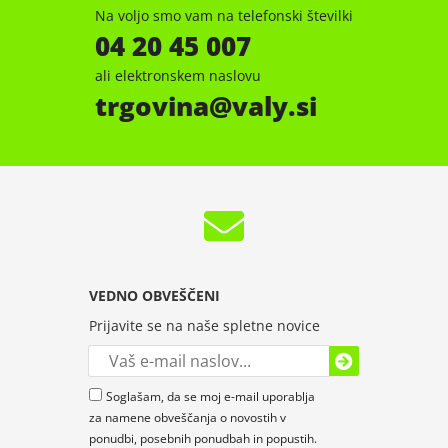
Na voljo smo vam na telefonski številki
04 20 45 007
ali elektronskem naslovu
trgovina
valy.si
VEDNO OBVEŠČENI
Prijavite se na naše spletne novice
Soglašam, da se moj e-mail uporablja
za namene obveščanja o novostih v
ponudbi, posebnih ponudbah in popustih.