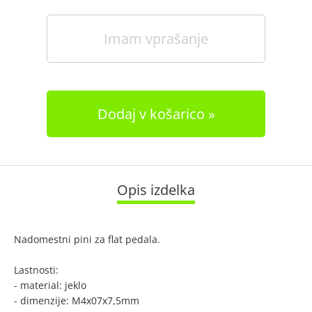
Imam vprašanje
Dodaj v košarico
Opis izdelka
Nadomestni pini za flat pedala.
Lastnosti:
- material: jeklo
- dimenzije: M4x07x7,5mm