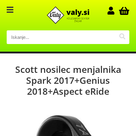
Scott nosilec menjalnika
Spark 2017+Genius
2018+Aspect eRide