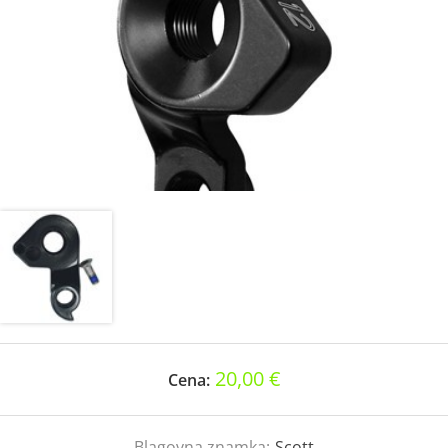
20,00 €
Cena:
Blagovna znamka:
Scott