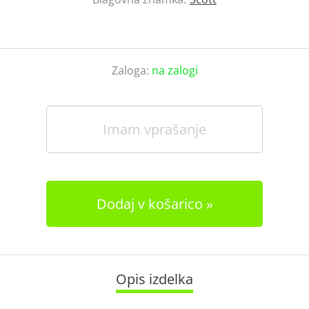
Zaloga:
na zalogi
Imam vprašanje
Dodaj v košarico
Opis izdelka