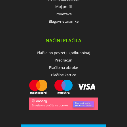
Moj profil
Povezave
Blagovne znamke
NAČINI PLAČILA
Plačilo po povzetju (odkupnina)
Predračun
Plačilo na obroke
Plačilne kartice