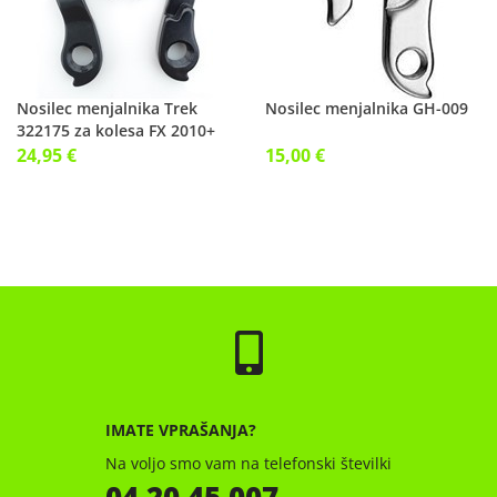
Nosilec menjalnika Trek
Nosilec menjalnika GH-009
322175 za kolesa FX 2010+
24,95 €
15,00 €
IMATE VPRAŠANJA?
Na voljo smo vam na telefonski številki