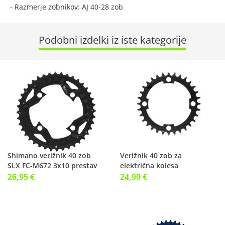
- Razmerje zobnikov: AJ 40-28 zob
Podobni izdelki iz iste kategorije
Shimano verižnik 40 zob
Verižnik 40 zob za
SLX FC-M672 3x10 prestav
električna kolesa
26,95 €
24,90 €