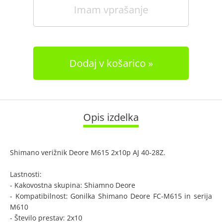
Imam vprašanje
Dodaj v košarico
Opis izdelka
Shimano verižnik Deore M615 2x10p AJ 40-28Z.
Lastnosti:
- Kakovostna skupina: Shiamno Deore
- Kompatibilnost: Gonilka Shimano Deore FC-M615 in serija
M610
- Število prestav: 2x10