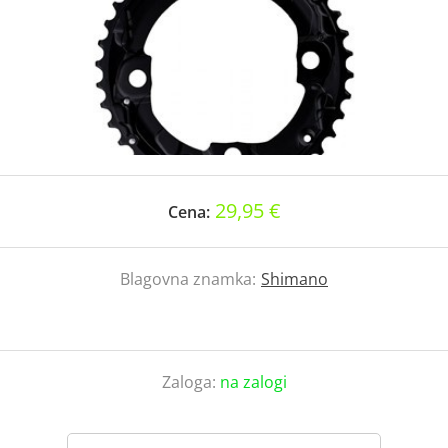
29,95 €
Cena:
Blagovna znamka:
Shimano
Zaloga:
na zalogi