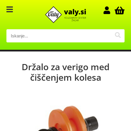
Držalo za verigo med
čiščenjem kolesa