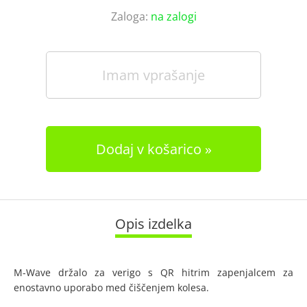
Zaloga:
na zalogi
Imam vprašanje
Dodaj v košarico
Opis izdelka
M-Wave držalo za verigo s QR hitrim zapenjalcem za
enostavno uporabo med čiščenjem kolesa.