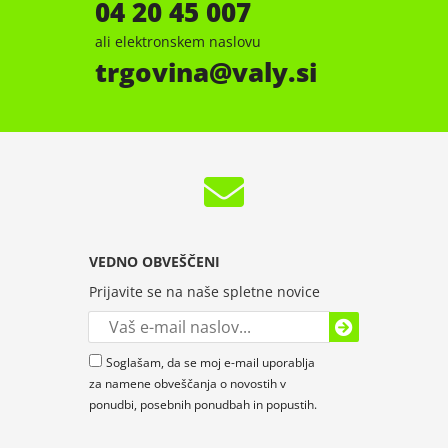
04 20 45 007
ali elektronskem naslovu
trgovina
valy.si
VEDNO OBVEŠČENI
Prijavite se na naše spletne novice
Soglašam, da se moj e-mail uporablja
za namene obveščanja o novostih v
ponudbi, posebnih ponudbah in popustih.