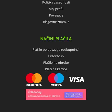
Politika zasebnosti
Moj profil
Povezave
Blagovne znamke
NAČINI PLAČILA
Plačilo po povzetju (odkupnina)
Predračun
Plačilo na obroke
Plačilne kartice