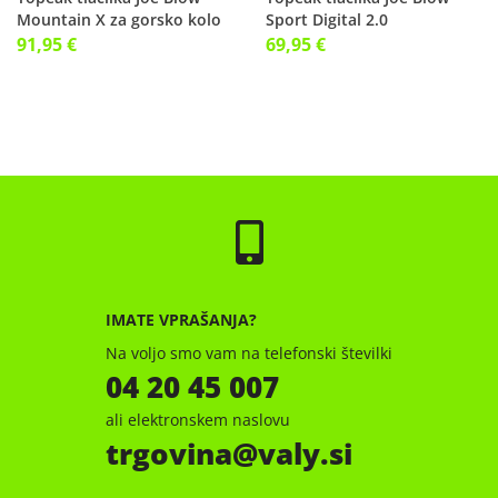
Mountain X za gorsko kolo
Sport Digital 2.0
91,95 €
69,95 €
IMATE VPRAŠANJA?
Na voljo smo vam na telefonski številki
04 20 45 007
ali elektronskem naslovu
trgovina
valy.si