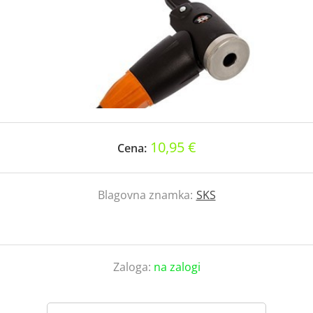
10,95 €
Cena:
Blagovna znamka:
SKS
Zaloga:
na zalogi