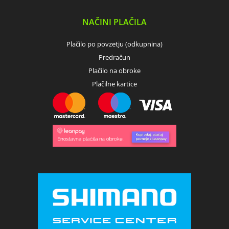
NAČINI PLAČILA
Plačilo po povzetju (odkupnina)
Predračun
Plačilo na obroke
Plačilne kartice