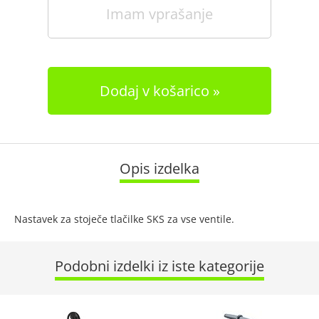
Imam vprašanje
Dodaj v košarico
Opis izdelka
Nastavek za stoječe tlačilke SKS za vse ventile.
Podobni izdelki iz iste kategorije