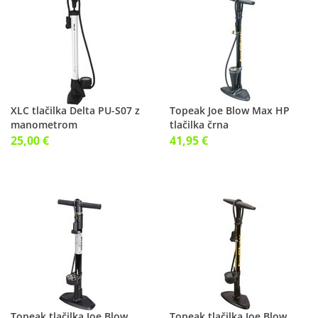
XLC tlačilka Delta PU-S07 z
Topeak Joe Blow Max HP
manometrom
tlačilka črna
25,00 €
41,95 €
Topeak tlačilka Joe Blow
Topeak tlačilka Joe Blow