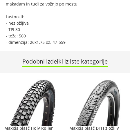
makadam in tudi za vožnjo po mestu.
Lastnosti:
- nezložljiva
- TPI 30
- teža: 560
- dimenzija: 26x1,75 oz. 47-559
Podobni izdelki iz iste kategorije
Maxxis plašč Holy Roller
Maxxis plašč DTH zložljiv