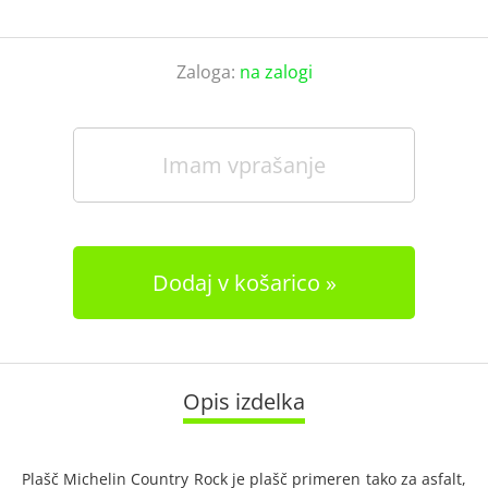
Zaloga:
na zalogi
Imam vprašanje
Dodaj v košarico
Opis izdelka
Plašč Michelin Country Rock je plašč primeren tako za asfalt,