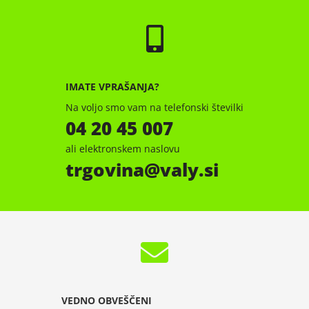
IMATE VPRAŠANJA?
Na voljo smo vam na telefonski številki
04 20 45 007
ali elektronskem naslovu
trgovina
valy.si
VEDNO OBVEŠČENI