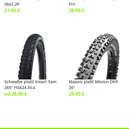
26x2.20
črn
21,95 €
39,56 €
Schwalbe plašč Smart Sam
Maxxis plašč Minion DHF
265" HS624 žica
26"
od 28,90 €
29,95 €