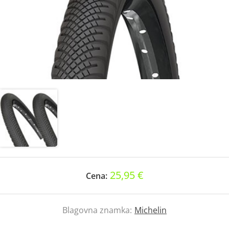
25,95 €
Cena:
Blagovna znamka:
Michelin