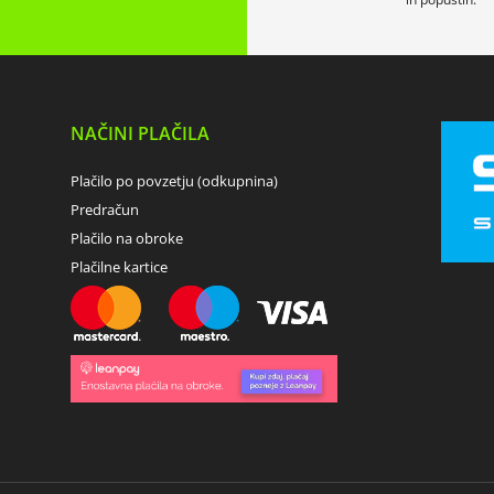
NAČINI PLAČILA
Plačilo po povzetju (odkupnina)
Predračun
Plačilo na obroke
Plačilne kartice