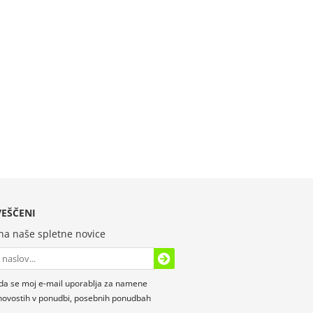
EŠČENI
 na naše spletne novice
da se moj e-mail uporablja za namene
novostih v ponudbi, posebnih ponudbah