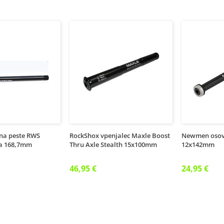
ina peste RWS
RockShox vpenjalec Maxle Boost
Newmen osov
na 168,7mm
Thru Axle Stealth 15x100mm
12x142mm
46,95 €
24,95 €