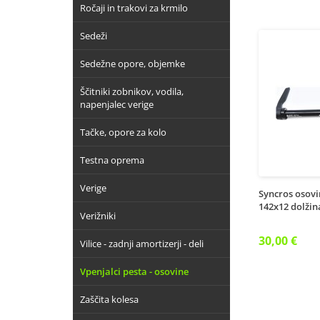
Ročaji in trakovi za krmilo
Sedeži
Sedežne opore, objemke
Ščitniki zobnikov, vodila,
napenjalec verige
Tačke, opore za kolo
Testna oprema
Verige
Syncros osov
142x12 dolži
Verižniki
30,00 €
Vilice - zadnji amortizerji - deli
Vpenjalci pesta - osovine
Zaščita kolesa