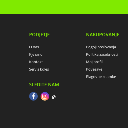
PODJETJE
NAKUPOVANJE
O nas
Pogoji poslovanja
Kje smo
Politika zasebnosti
Kontakt
Moj profil
Servis koles
Povezave
Blagovne znamke
SLEDITE NAM