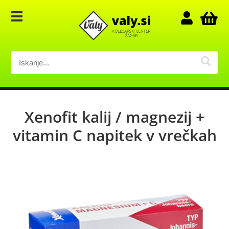
Xenofit kalij / magnezij +
vitamin C napitek v vrečkah