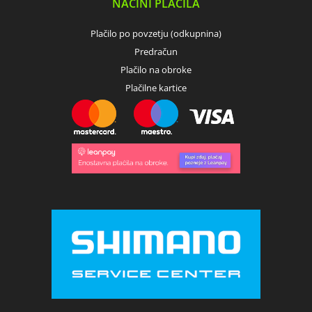
NAČINI PLAČILA
Plačilo po povzetju (odkupnina)
Predračun
Plačilo na obroke
Plačilne kartice