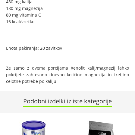
430 mg kalija
180 mg magnezija
80 mg vitamina C
16 kcal/vrečko
Enota pakiranja: 20 zavitkov
Že samo z dvema porcijama Xenofit kalij/magnezij lahko
pokrijete zahtevano dnevno količino magnezija in tretjino
celotne potrebe po kaliju.
Podobni izdelki iz iste kategorije