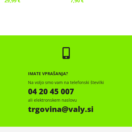
29,99 €
7,90 €
IMATE VPRAŠANJA?
Na voljo smo vam na telefonski številki
04 20 45 007
ali elektronskem naslovu
trgovina
valy.si