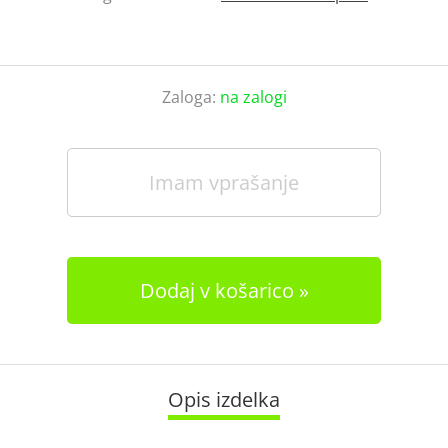
Zaloga:
na zalogi
Imam vprašanje
Dodaj v košarico
Opis izdelka