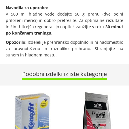
Navodila za uporabo:
V 500 ml hladne vode dodajte 50 g prahu (dve polni
priloženi merici) in dobro pretresite. Za optimalne rezultate
in čim hitrejšo regeneracijo napitek zaužijte v roku
30 minut
po končanem treningu.
Opozorilo:
Izdelek je prehransko dopolnilo in ni nadomestilo
za uravnoteženo in raznoliko prehrano. Shranjujte na
suhem in hladnem mestu.
Podobni izdelki iz iste kategorije