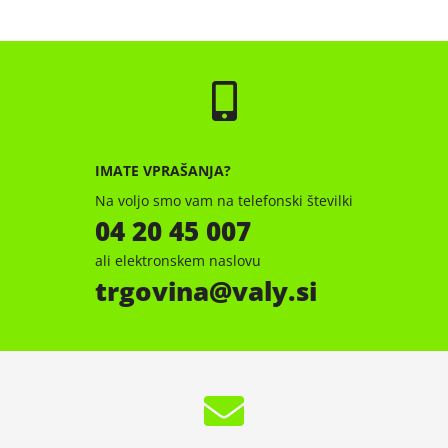
IMATE VPRAŠANJA?
Na voljo smo vam na telefonski številki
04 20 45 007
ali elektronskem naslovu
trgovina
valy.si