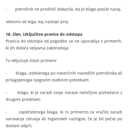
- potrošnik ne predloži dokazila, da je blago poslal nazaj,
odvisno od tega, kaj nastopi prej.
18. člen, Izključitve pravice do odstopa
Pravica do odstopa od pogodbe se ne uporablja v primerih,
ki jih določa veljavna zakonodaja.
To vključuje zlasti primere:
- blaga, izdelanega po natančnih navodilih potrošnika ali
prilagojenega njegovim osebnim potrebam;
- blaga, ki je zaradi svoje narave neločljivo pomešano z
drugimi predmeti;
- zapečatenega blaga, ki ni primerno za vračilo zaradi
varovanja zdravja ali higienskih razlogov, če je bil pečat po
dostavi odprt;