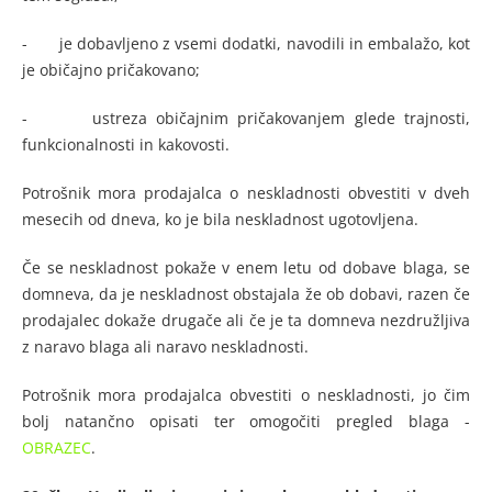
- je dobavljeno z vsemi dodatki, navodili in embalažo, kot
je običajno pričakovano;
- ustreza običajnim pričakovanjem glede trajnosti,
funkcionalnosti in kakovosti.
Potrošnik mora prodajalca o neskladnosti obvestiti v dveh
mesecih od dneva, ko je bila neskladnost ugotovljena.
Če se neskladnost pokaže v enem letu od dobave blaga, se
domneva, da je neskladnost obstajala že ob dobavi, razen če
prodajalec dokaže drugače ali če je ta domneva nezdružljiva
z naravo blaga ali naravo neskladnosti.
Potrošnik mora prodajalca obvestiti o neskladnosti, jo čim
bolj natančno opisati ter omogočiti pregled blaga -
OBRAZEC
.