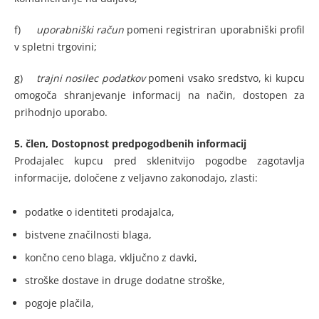
f)
uporabniški račun
pomeni registriran uporabniški profil
v spletni trgovini;
g)
trajni nosilec podatkov
pomeni vsako sredstvo, ki kupcu
omogoča shranjevanje informacij na način, dostopen za
prihodnjo uporabo.
5. člen, Dostopnost predpogodbenih informacij
Prodajalec kupcu pred sklenitvijo pogodbe zagotavlja
informacije, določene z veljavno zakonodajo, zlasti:
podatke o identiteti prodajalca,
bistvene značilnosti blaga,
končno ceno blaga, vključno z davki,
stroške dostave in druge dodatne stroške,
pogoje plačila,