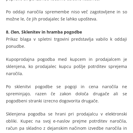
Po oddaji naročila spremembe niso več zagotovljene in so
možne le, če jih prodajalec še lahko upošteva.
8. člen,
Sklenitev in hramba pogodbe
Prikaz blaga v spletni trgovini predstavlja vabilo k oddaji
ponudbe.
Kupoprodajna pogodba med kupcem in prodajalcem je
sklenjena, ko prodajalec kupcu pošlje potrditev sprejema
naročila.
Po sklenitvi pogodbe se pogoji in cena naročila ne
spreminjajo, razen če zakon določa drugače ali se
pogodbeni stranki izrecno dogovorita drugače.
Sklenjena pogodba se hrani pri prodajalcu v elektronski
obliki. Kupec na svoj e-naslov prejme potrditev naročila,
račun pa skladno z dejanskim načinom izvedbe naročila in