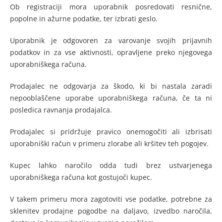
Ob registraciji mora uporabnik posredovati resnične,
popolne in ažurne podatke, ter izbrati geslo.
Uporabnik je odgovoren za varovanje svojih prijavnih
podatkov in za vse aktivnosti, opravljene preko njegovega
uporabniškega računa.
Prodajalec ne odgovarja za škodo, ki bi nastala zaradi
nepooblaščene uporabe uporabniškega računa, če ta ni
posledica ravnanja prodajalca.
Prodajalec si pridržuje pravico onemogočiti ali izbrisati
uporabniški račun v primeru zlorabe ali kršitev teh pogojev.
Kupec lahko naročilo odda tudi brez ustvarjenega
uporabniškega računa kot gostujoči kupec.
V takem primeru mora zagotoviti vse podatke, potrebne za
sklenitev prodajne pogodbe na daljavo, izvedbo naročila,