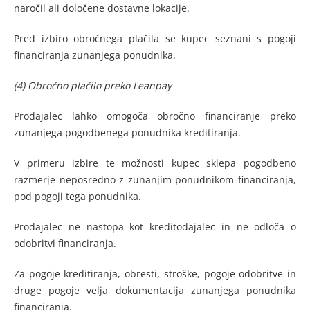
naročil ali določene dostavne lokacije.
Pred izbiro obročnega plačila se kupec seznani s pogoji
financiranja zunanjega ponudnika.
(4) Obročno plačilo preko Leanpay
Prodajalec lahko omogoča obročno financiranje preko
zunanjega pogodbenega ponudnika kreditiranja.
V primeru izbire te možnosti kupec sklepa pogodbeno
razmerje neposredno z zunanjim ponudnikom financiranja,
pod pogoji tega ponudnika.
Prodajalec ne nastopa kot kreditodajalec in ne odloča o
odobritvi financiranja.
Za pogoje kreditiranja, obresti, stroške, pogoje odobritve in
druge pogoje velja dokumentacija zunanjega ponudnika
financiranja.