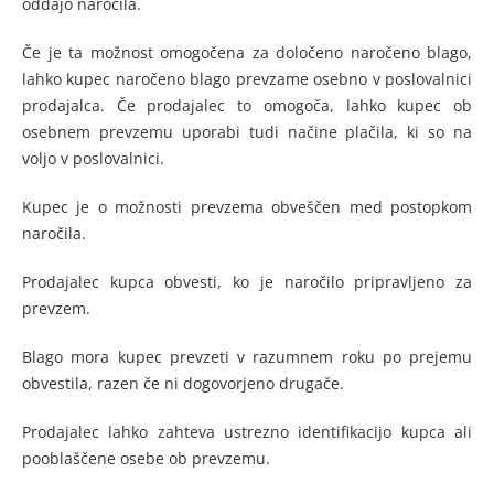
oddajo naročila.
Če je ta možnost omogočena za določeno naročeno blago,
lahko kupec naročeno blago prevzame osebno v poslovalnici
prodajalca. Če prodajalec to omogoča, lahko kupec ob
osebnem prevzemu uporabi tudi načine plačila, ki so na
voljo v poslovalnici.
Kupec je o možnosti prevzema obveščen med postopkom
naročila.
Prodajalec kupca obvesti, ko je naročilo pripravljeno za
prevzem.
Blago mora kupec prevzeti v razumnem roku po prejemu
obvestila, razen če ni dogovorjeno drugače.
Prodajalec lahko zahteva ustrezno identifikacijo kupca ali
pooblaščene osebe ob prevzemu.