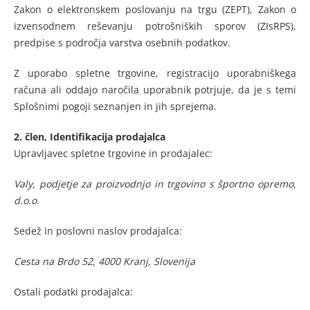
Zakon o elektronskem poslovanju na trgu (ZEPT), Zakon o
izvensodnem reševanju potrošniških sporov (ZIsRPS),
predpise s področja varstva osebnih podatkov.
Z uporabo spletne trgovine, registracijo uporabniškega
računa ali oddajo naročila uporabnik potrjuje, da je s temi
Splošnimi pogoji seznanjen in jih sprejema.
2. člen,
Identifikacija prodajalca
Upravljavec spletne trgovine in prodajalec:
Valy, podjetje za proizvodnjo in trgovino s športno opremo,
d.o.o.
Sedež in poslovni naslov prodajalca:
Cesta na Brdo 52, 4000 Kranj, Slovenija
Ostali podatki prodajalca: