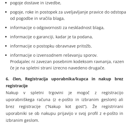
pogoje dostave in izvedbe,
pogoje, roke in postopek za uveljavljanje pravice do odstopa
od pogodbe in vračila blaga,
informacije o odgovornosti za neskladnost blaga,
informacije o garanciji, kadar je ta podana,
informacije o postopku obravnave pritožb,
informacije o izvensodnem reševanju sporov.
Prodajalec ni zavezan posebnim kodeksom ravnanja, razen
če je na spletni strani izrecno navedeno drugače.
6. člen, Registracija uporabnika/kupca in nakup brez
registracije
Nakup v spletni trgovini je mogoč z registracijo
uporabniškega računa (z e-pošto in izbranim geslom) ali
brez registracije (“Nakup kot gost”). Že registrirani
uporabniki se ob nakupu prijavijo v svoj profil z e-pošto in
izbranim geslom.