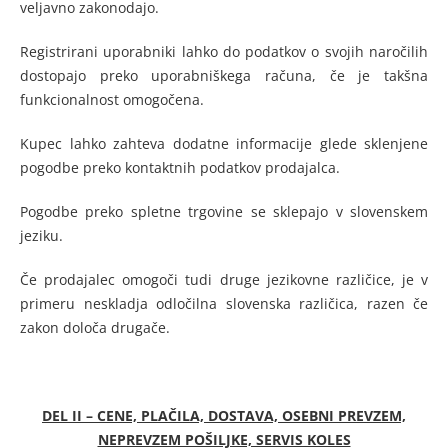
veljavno zakonodajo.
Registrirani uporabniki lahko do podatkov o svojih naročilih
dostopajo preko uporabniškega računa, če je takšna
funkcionalnost omogočena.
Kupec lahko zahteva dodatne informacije glede sklenjene
pogodbe preko kontaktnih podatkov prodajalca.
Pogodbe preko spletne trgovine se sklepajo v slovenskem
jeziku.
Če prodajalec omogoči tudi druge jezikovne različice, je v
primeru neskladja odločilna slovenska različica, razen če
zakon določa drugače.
DEL II – CENE, PLAČILA, DOSTAVA, OSEBNI PREVZEM,
NEPREVZEM POŠILJKE, SERVIS KOLES