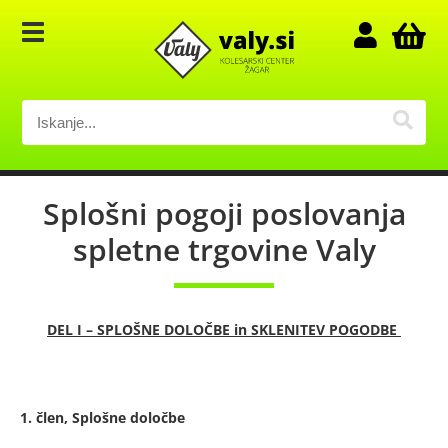
Splošni pogoji poslovanja
spletne trgovine Valy
DEL I – SPLOŠNE DOLOČBE in SKLENITEV POGODBE
1. člen, Splošne določbe