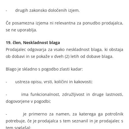
- drugih zakonsko določenih izjem.
Če posamezna izjema ni relevantna za ponudbo prodajalca,
se ne uporablja.
19. člen, Neskladnost blaga
Prodajalec odgovarja za vsako neskladnost blaga, ki obstaja
ob dobavi in se pokaže v dveh (2) letih od dobave blaga.
Blago je skladno s pogodbo zlasti kadar:
- ustreza opisu, vrsti, količini in kakovosti;
- ima funkcionalnost, združljivost in druge lastnosti,
dogovorjene v pogodbi;
- je primerno za namen, za katerega ga potrošnik
potrebuje, če je prodajalca s tem seznanil in je prodajalec s
tem soglašal;