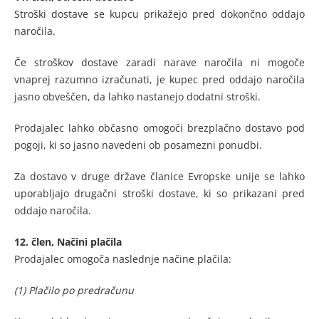
Stroški dostave se kupcu prikažejo pred dokončno oddajo
naročila.
Če stroškov dostave zaradi narave naročila ni mogoče
vnaprej razumno izračunati, je kupec pred oddajo naročila
jasno obveščen, da lahko nastanejo dodatni stroški.
Prodajalec lahko občasno omogoči brezplačno dostavo pod
pogoji, ki so jasno navedeni ob posamezni ponudbi.
Za dostavo v druge države članice Evropske unije se lahko
uporabljajo drugačni stroški dostave, ki so prikazani pred
oddajo naročila.
12. člen,
Načini plačila
Prodajalec omogoča naslednje načine plačila:
(1) Plačilo po predračunu